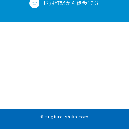
JR船町駅から徒歩12分
© sugiura-shika.com