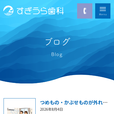
ブログ
Blog
つめもの・かぶせものが外れる！ その寿命と原因は？
2026年8月4日