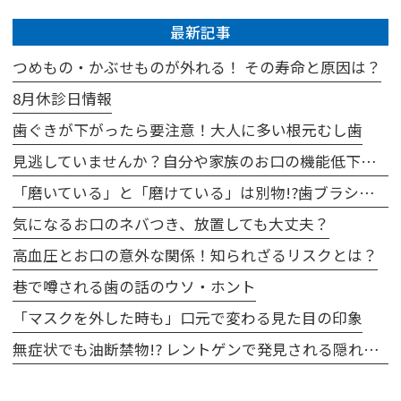
最新記事
つめもの・かぶせものが外れる！ その寿命と原因は？
8月休診日情報
歯ぐきが下がったら要注意！大人に多い根元むし歯
見逃していませんか？自分や家族のお口の機能低下のサイン
「磨いている」と「磨けている」は別物!?歯ブラシが届かない汚れの対策
気になるお口のネバつき、放置しても大丈夫？
高血圧とお口の意外な関係！知られざるリスクとは？
巷で噂される歯の話のウソ・ホント
「マスクを外した時も」口元で変わる見た目の印象
無症状でも油断禁物!? レントゲンで発見される隠れた病気