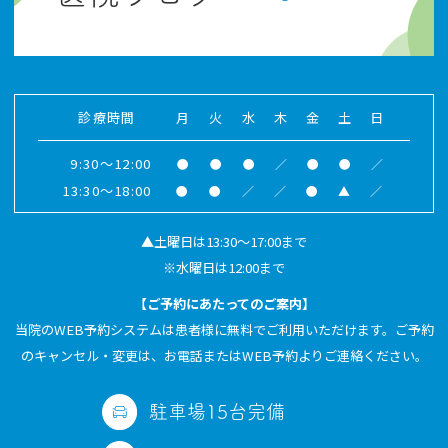
診療時間
月
火
水
木
金
土
日
9:30～12:00
●
●
●
／
●
●
／
13:30～18:00
●
●
／
／
●
▲
／
▲
土曜日は13:30～17:00まで
※
水曜日は12:00まで
【ご予約にあたってのご案内】
当院のWEB予約システムは患者様に無料でご利用いただけます。ご予約
のキャンセル・変更は、お電話またはWEB予約よりご連絡ください。
駐車場15台完備